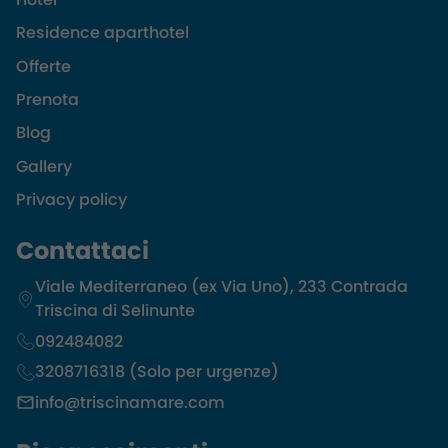
Residence aparthotel
Offerte
Prenota
Blog
Gallery
Privacy policy
Contattaci
Viale Mediterraneo (ex Via Uno), 233 Contrada
Triscina di Selinunte
092484082
3208716318 (Solo per urgenze)
info@triscinamare.com