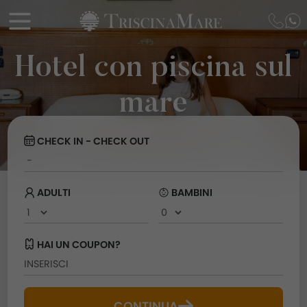
Hotel con piscina sul
mare
CHECK IN - CHECK OUT
ADULTI
BAMBINI
HAI UN COUPON?
CONTINUA