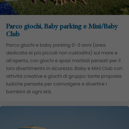
Parco giochi, Baby parking e Mini/Baby
Club
Parco giochi e baby parking 0–3 anni (area
dedicata ai più piccoli non custodita) sul mare e
all'aperto, con giochi e spazi morbidi pensati per il
loro divertimento in sicurezza. Baby e Mini Club con
attività creative e giochi di gruppo: tante proposte
ludiche pensate per coinvolgere e divertire i
bambini di ogni età.