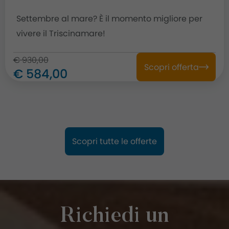
Settembre al mare? È il momento migliore per
vivere il Triscinamare!
€ 930,00
Scopri offerta
€ 584,00
Scopri tutte le offerte
Richiedi un