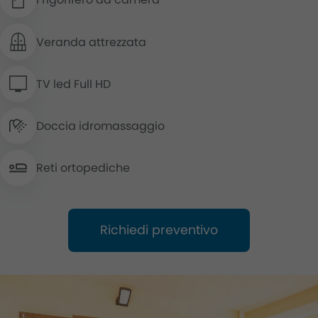
Veranda attrezzata
TV led Full HD
Doccia idromassaggio
Reti ortopediche
Richiedi preventivo