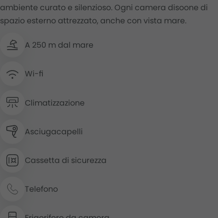
ambiente curato e silenzioso. Ogni camera disoone di
spazio esterno attrezzato, anche con vista mare.
A 250 m dal mare
Wi-fi
Climatizzazione
Asciugacapelli
Cassetta di sicurezza
Telefono
Frigorifero da camera