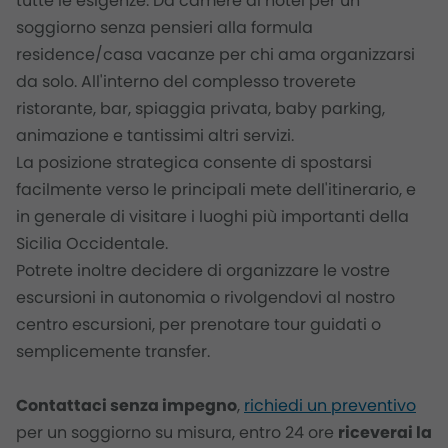
tutte le esigenze. Da camere di hotel per un
soggiorno senza pensieri alla formula
residence/casa vacanze per chi ama organizzarsi
da solo. All'interno del complesso troverete
ristorante, bar, spiaggia privata, baby parking,
animazione e tantissimi altri servizi.
La posizione strategica consente di spostarsi
facilmente verso le principali mete dell'itinerario, e
in generale di visitare i luoghi più importanti della
Sicilia Occidentale.
Potrete inoltre decidere di organizzare le vostre
escursioni in autonomia o rivolgendovi al nostro
centro escursioni, per prenotare tour guidati o
semplicemente transfer.
Contattaci senza impegno
,
richiedi un preventivo
per un soggiorno su misura, entro 24 ore
riceverai la