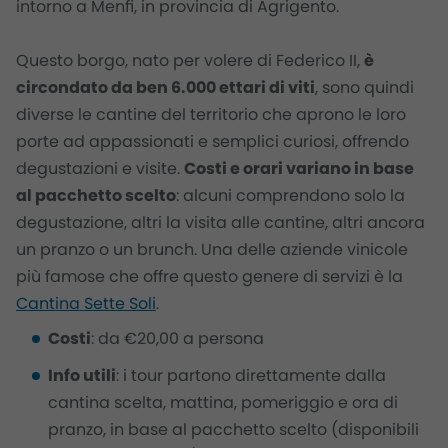
intorno a Menfi, in provincia di Agrigento.
Questo borgo, nato per volere di
Federico II
,
è
circondato da ben 6.000 ettari di viti
, sono quindi
diverse le cantine del territorio che aprono le loro
porte ad appassionati e semplici curiosi, offrendo
degustazioni e visite.
Costi e orari variano in base
al pacchetto scelto
: alcuni comprendono solo la
degustazione, altri la visita alle cantine, altri ancora
un pranzo o un brunch. Una delle aziende vinicole
più famose che offre questo genere di servizi è la
Cantina Sette Soli
.
Costi
: da €20,00 a persona
Info utili
: i tour partono direttamente dalla
cantina scelta, mattina, pomeriggio e ora di
pranzo, in base al pacchetto scelto (disponibili