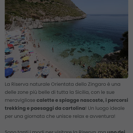
La Riserva naturale Orientata dello Zingaro è una
delle zone più belle di tutta la Sicilia, con le sue
meravigliose
calette e spiagge nascoste, i percorsi
trekking e paesaggi da cartolina
! Un luogo ideale
per una giornata che unisce relax e avventura!
Sono tanti i modi per visitare la Riserva, ma
uno dei