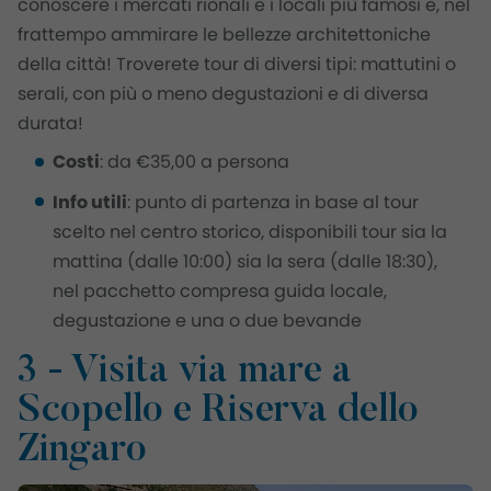
conoscere i mercati rionali e i locali più famosi e, nel
frattempo ammirare le bellezze architettoniche
della città! Troverete tour di diversi tipi: mattutini o
serali, con più o meno degustazioni e di diversa
durata!
Costi
: da €35,00 a persona
Info utili
: punto di partenza in base al tour
scelto nel centro storico, disponibili tour sia la
mattina (dalle 10:00) sia la sera (dalle 18:30),
nel pacchetto compresa guida locale,
degustazione e una o due bevande
3 - Visita via mare a
Scopello e Riserva dello
Zingaro