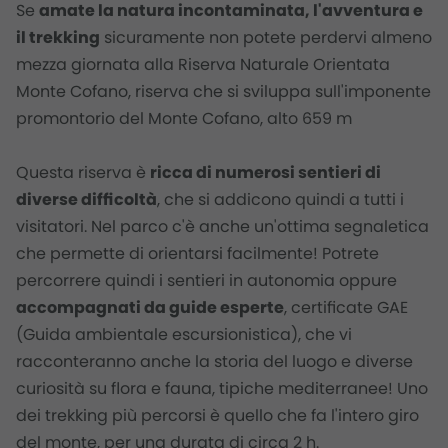
Se
amate la natura incontaminata, l'avventura e
il trekking
sicuramente non potete perdervi almeno
mezza giornata alla
Riserva Naturale Orientata
Monte Cofano
, riserva che si sviluppa sull'imponente
promontorio del Monte Cofano, alto 659 m
Questa riserva è
ricca di numerosi sentieri di
diverse difficoltà
, che si addicono quindi a tutti i
visitatori. Nel parco c'è anche un'ottima segnaletica
che permette di orientarsi facilmente! Potrete
percorrere quindi i sentieri in autonomia oppure
accompagnati da guide esperte
, certificate GAE
(
Guida ambientale escursionistica
), che vi
racconteranno anche la storia del luogo e diverse
curiosità su flora e fauna, tipiche mediterranee! Uno
dei trekking più percorsi è quello che fa l'intero giro
del monte, per una durata di circa 2 h.