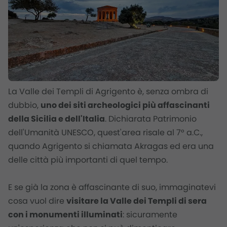
La Valle dei Templi di Agrigento è, senza ombra di
dubbio,
uno dei siti archeologici più affascinanti
della Sicilia e dell'Italia
. Dichiarata Patrimonio
dell'Umanità UNESCO, quest'area risale al 7° a.C.,
quando Agrigento si chiamata
Akragas
ed era una
delle città più importanti di quel tempo.
E se già la zona è affascinante di suo, immaginatevi
cosa vuol dire
visitare la Valle dei Templi di sera
con i monumenti illuminati
: sicuramente