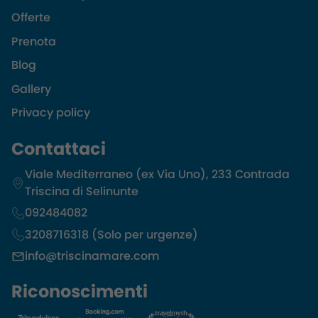
Offerte
Prenota
Blog
Gallery
Privacy policy
Contattaci
Viale Mediterraneo (ex Via Uno), 233 Contrada
Triscina di Selinunte
092484082
3208716318 (Solo per urgenze)
info@triscinamare.com
Riconoscimenti