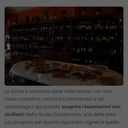
La Sicilia è una terra dalle mille risorse: non solo
mare cristallino, natura incontaminata e siti
archeologici, qui potrete
scoprire i buonissimi vini
siciliani
! Nella Sicilia Occidentale, una delle aree
più prospere per quanto riguarda i vigneti è quella