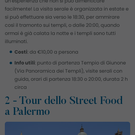
un'esperienza che non si può dimenticare
facilmente! La visita serale è organizzata in estate e
si può effettuare sia verso le 18:30, per ammirare
così il tramonto sui templi, o dalle 20:00, quando
ormai è già calata la notte e i templi sono tutti
illuminati.
Costi
: da €10,00 a persona
Info utili
: punto di partenza Tempio di Giunone
(Via Panoramica dei Templi), visite serali con
guida, orari di partenza 18:30 o 20:00, durata 2 h
circa
2 - Tour dello Street Food
a Palermo