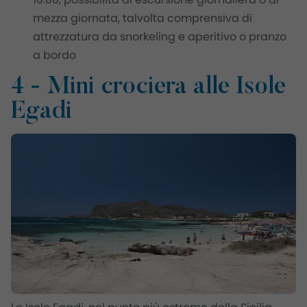
mezza giornata, talvolta comprensiva di
attrezzatura da snorkeling e aperitivo o pranzo
a bordo
4 - Mini crociera alle Isole
Egadi