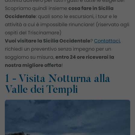
attività davvero per tutti i gusti e tutte le esigenze!
Scopriamo quindi insieme
cosa fare in Sicilia
Occidentale
: quali sono le escursioni, i tour e le
attività a cui è impossibile rinunciare! (riservato agli
ospiti del Triscinamare)
Vuoi visitare la Sicilia Occidentale
?
Contattaci
,
richiedi un preventivo senza impegno per un
soggiorno su misura,
entro 24 ore riceverai la
nostra migliore offerta
!
1 - Visita Notturna alla
Valle dei Templi